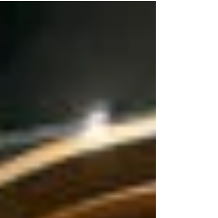
#partnership con Dealtech
Nuovo servizio di tour virtuali in 3d e riprese
aeree con droni per il settore immobiliare,
turistico e culturale