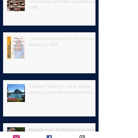
La Svizzera, patria del cioccolato e del
caffé
L'interconnessione tra ESG e Passion
Assets nel 2025
Il Canton Ticino? Un mix di «spirito
elvetico e atmosfera mediterranea»
#bouldering in #cantonticino, il nostro
suggerimento per un 2023 all'insegna