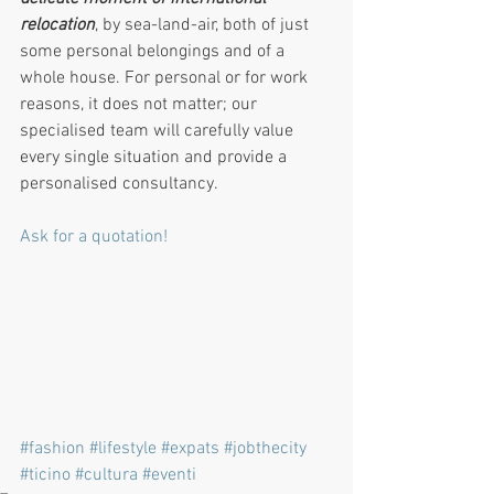
relocation
, by sea-land-air, both of just 
some personal belongings and of a 
whole house. For personal or for work 
reasons, it does not matter; our 
specialised team will carefully value 
every single situation and provide a 
personalised consultancy.
Ask for a quotation!
#fashion
#lifestyle
#expats
#jobthecity
#ticino
#cultura
#eventi