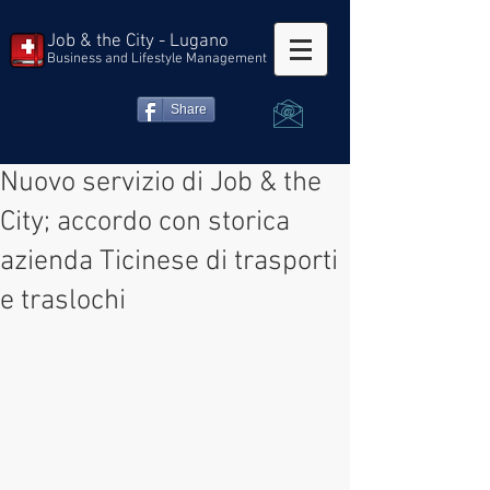
Job & the City - Lugano
Business and Lifestyle Management
Share
Nuovo servizio di Job & the
City; accordo con storica
azienda Ticinese di trasporti
e traslochi